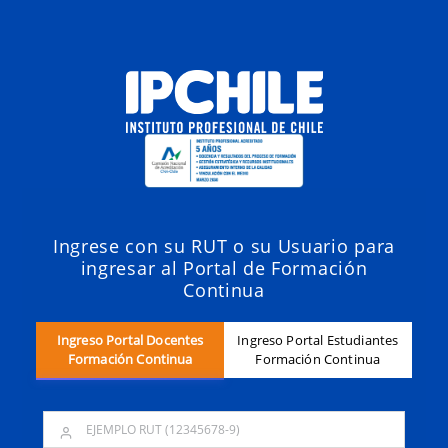
Ingrese con su RUT o su Usuario para
ingresar al Portal de Formación
Continua
Ingreso Portal Docentes
Ingreso Portal Estudiantes
Formación Continua
Formación Continua